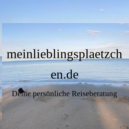
meinlieblingsplaetzch
en.de
Deine persönliche Reiseberatung