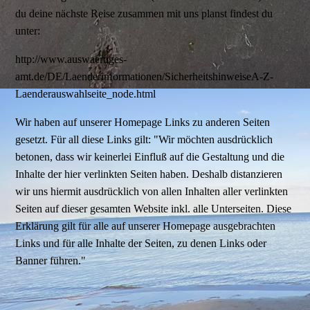
du deine nächste Reise zusammen mit uns planst findest du
unter:
http://www.auswaertiges-
amt.de/DE/Laenderinformationen/SicherheitshinweiseA-Z-
Laenderauswahlseite_node.html
Wir haben auf unserer Homepage Links zu anderen Seiten
gesetzt. Für all diese Links gilt: "Wir möchten ausdrücklich
betonen, dass wir keinerlei Einfluß auf die Gestaltung und die
Inhalte der hier verlinkten Seiten haben. Deshalb distanzieren
wir uns hiermit ausdrücklich von allen Inhalten aller verlinkten
Seiten auf dieser gesamten Website inkl. alle Unterseiten. Diese
Erklärung gilt für alle auf unserer Homepage ausgebrachten
Links und für alle Inhalte der Seiten, zu denen Links oder
Banner führen."